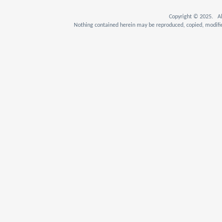
Copyright © 2025. Al
Nothing contained herein may be reproduced, copied, modifie