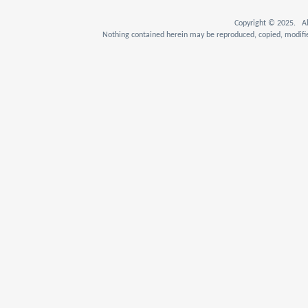
Copyright © 2025. Al
Nothing contained herein may be reproduced, copied, modifie