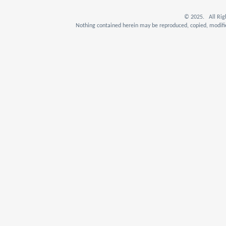
© 2025. All Rig
Nothing contained herein may be reproduced, copied, modifie