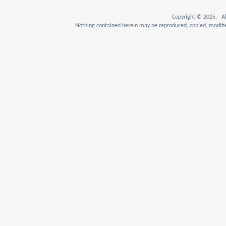
Copyright © 2025. Al
Nothing contained herein may be reproduced, copied, modifie