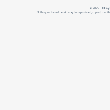
© 2025. All Rig
Nothing contained herein may be reproduced, copied, modifie