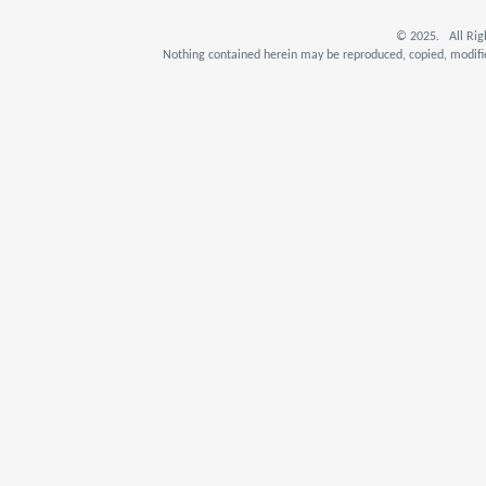
© 2025. All Rig
Nothing contained herein may be reproduced, copied, modifie