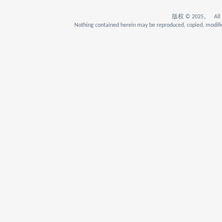
版权 © 2025。 All Rig
Nothing contained herein may be reproduced, copied, modifie