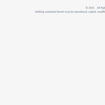
© 2025. All Rig
Nothing contained herein may be reproduced, copied, modifie