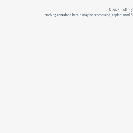
© 2025. All Rig
Nothing contained herein may be reproduced, copied, modifie