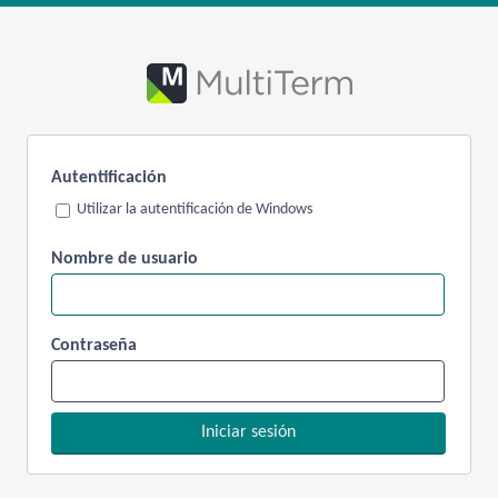
Autentificación
Utilizar la autentificación de Windows
Nombre de usuario
Contraseña