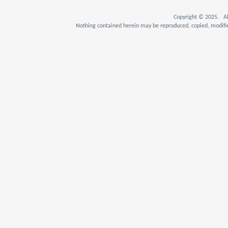
Copyright © 2025. Al
Nothing contained herein may be reproduced, copied, modifie