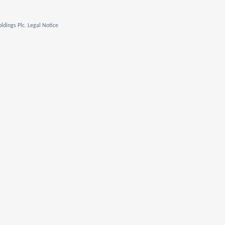
ldings Plc. Legal Notice