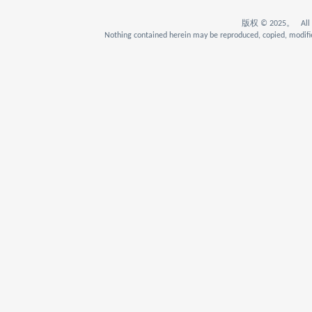
版权 © 2025。 All Rig
Nothing contained herein may be reproduced, copied, modifie