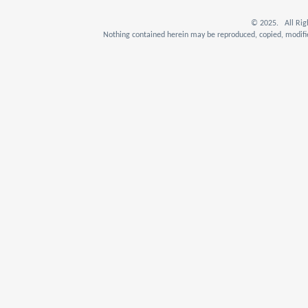
© 2025. All Rig
Nothing contained herein may be reproduced, copied, modifie