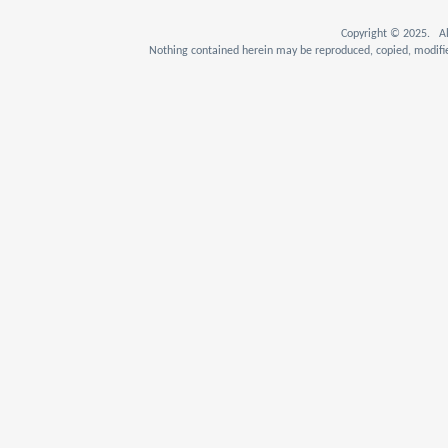
Copyright © 2025. Al
Nothing contained herein may be reproduced, copied, modifie