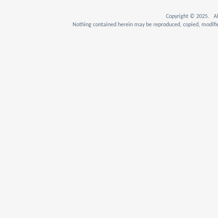
Copyright © 2025. Al
Nothing contained herein may be reproduced, copied, modifie