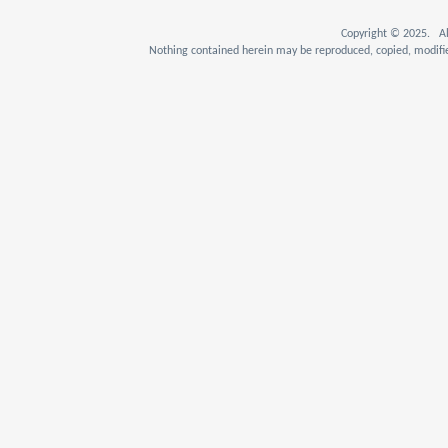
Copyright © 2025. Al
Nothing contained herein may be reproduced, copied, modifie