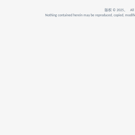
版权 © 2025。 All Rig
Nothing contained herein may be reproduced, copied, modifie