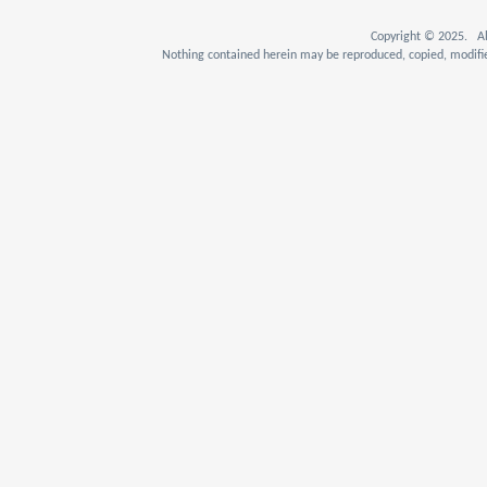
Copyright © 2025. Al
Nothing contained herein may be reproduced, copied, modifie