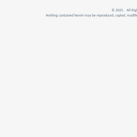
© 2025. All Rig
Nothing contained herein may be reproduced, copied, modifie