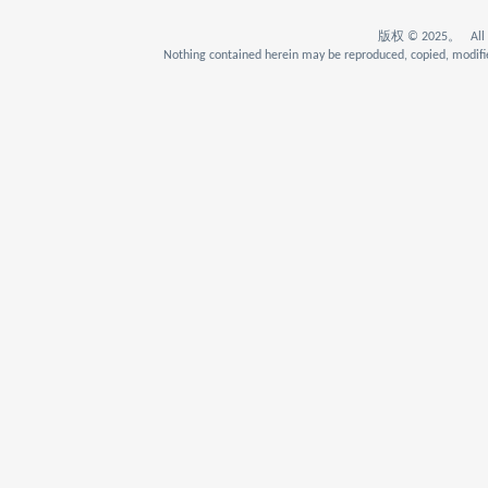
版权 © 2025。 All Rig
Nothing contained herein may be reproduced, copied, modifie