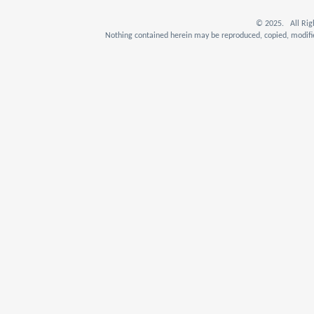
© 2025. All Rig
Nothing contained herein may be reproduced, copied, modifie