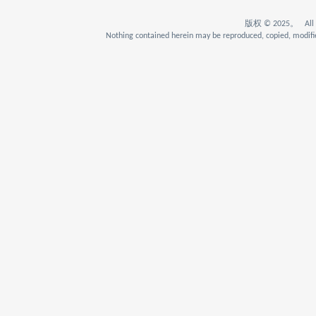
版权 © 2025。 All Rig
Nothing contained herein may be reproduced, copied, modifie