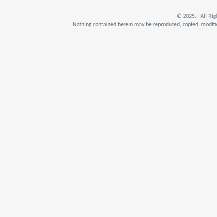
© 2025. All Rig
Nothing contained herein may be reproduced, copied, modifie