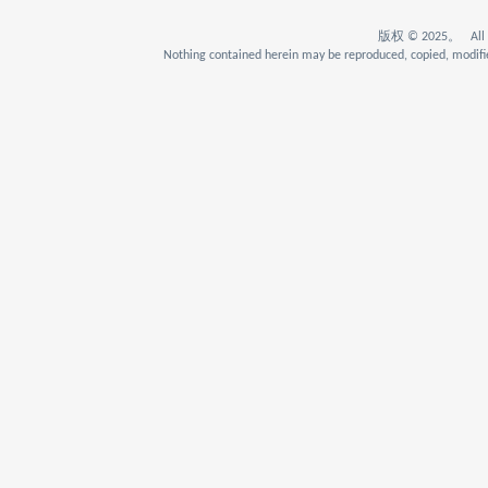
版权 © 2025。 All Rig
Nothing contained herein may be reproduced, copied, modifie