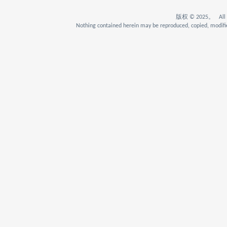
版权 © 2025。 All Rig
Nothing contained herein may be reproduced, copied, modifie