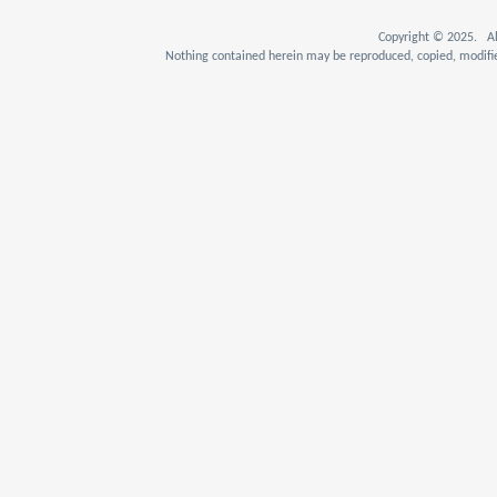
Copyright © 2025. Al
Nothing contained herein may be reproduced, copied, modifie