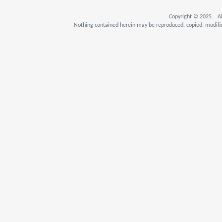
Copyright © 2025. Al
Nothing contained herein may be reproduced, copied, modifie