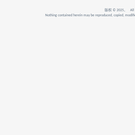
版权 © 2025。 All Rig
Nothing contained herein may be reproduced, copied, modifie