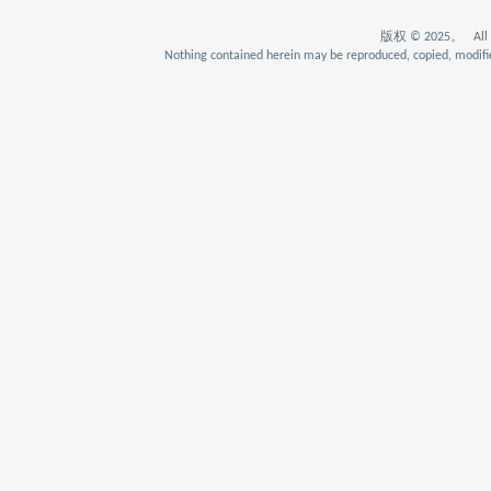
版权 © 2025。 All Rig
Nothing contained herein may be reproduced, copied, modifie