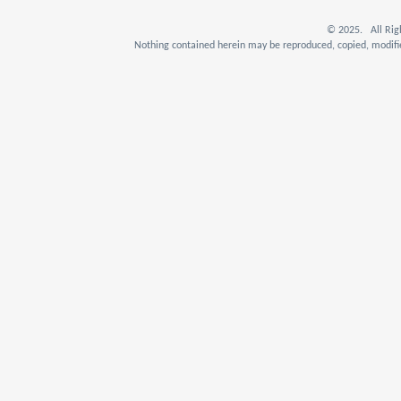
© 2025. All Rig
Nothing contained herein may be reproduced, copied, modifie