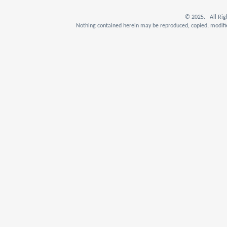
© 2025. All Rig
Nothing contained herein may be reproduced, copied, modifie