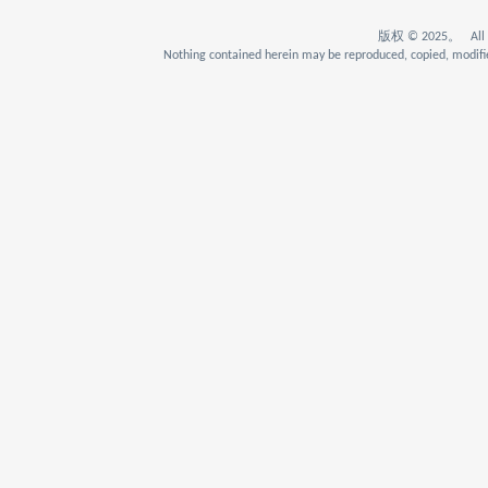
版权 © 2025。 All Rig
Nothing contained herein may be reproduced, copied, modifie