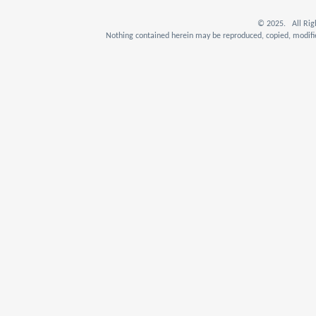
© 2025. All Rig
Nothing contained herein may be reproduced, copied, modifie