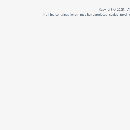
Copyright © 2025. Al
Nothing contained herein may be reproduced, copied, modifie