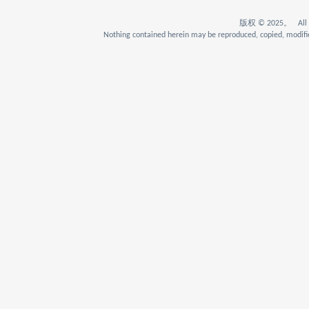
版权 © 2025。 All Rig
Nothing contained herein may be reproduced, copied, modifie