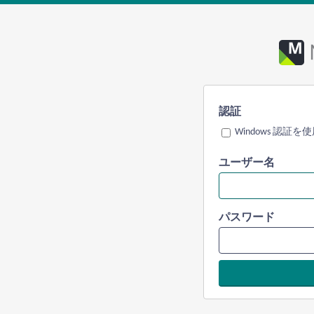
認証
Windows 認証を
ユーザー名
パスワード