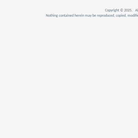
Copyright © 2025. Al
Nothing contained herein may be reproduced, copied, modifie