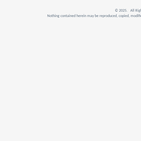
© 2025. All Rig
Nothing contained herein may be reproduced, copied, modifie