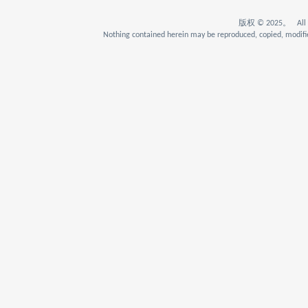
版权 © 2025。 All Rig
Nothing contained herein may be reproduced, copied, modifie