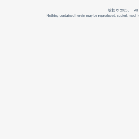
版权 © 2025。 All Rig
Nothing contained herein may be reproduced, copied, modifie